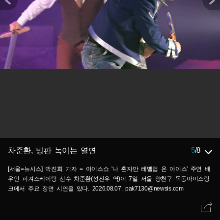
5
/
8
차준환, 빙판 녹이는 열연
[서울=뉴시스] 박진희 기자 = 아이스쇼 '나 혼자만 레벨업 온 아이스' 주연 배
우인 피겨스케이팅 선수 차준환(성진우 역)이 7일 서울 양천구 목동아이스링
크에서 주요 장면 시연을 있다. 2026.08.07. pak7130@newsis.com