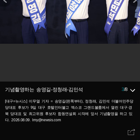
3
/
8
기념촬영하는 송영길-정청래-김민석
[대구=뉴시스] 이무열 기자 = 송영길(왼쪽부터), 정청래, 김민석 더불어민주당
당대표 후보가 9일 대구 호텔인터불고 엑스코 그랜드볼룸에서 열린 대구·경
북 당대표 및 최고위원 후보자 합동연설회 시작에 앞서 기념촬영을 하고 있
다. 2026.08.09. lmy@newsis.com