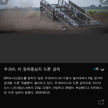
8
/
8
우크라, 러 정유중심지 드론 공격
[AP/뉴시스]장소를 밝히지 않은 우크라이나의 이동식 발사대에서 6일 장거리
공격용 드론 '차클룬'이 발사되고 있다. 우크라이나의 드론 공격으로 러시아
도시 니즈네캄스크에서 10일 12명이 사망하고 39명이 부상했다고 타타르스
탄 지역 당국이 밝혔다. 2026.08.10.