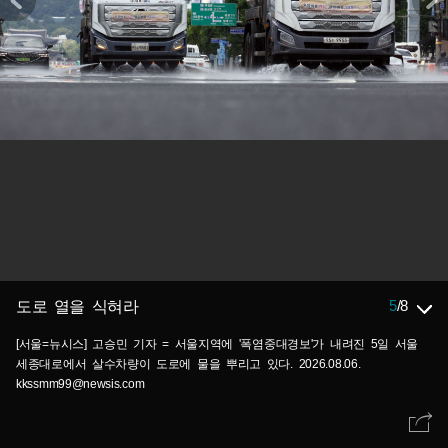
5
/
8
도로 열을 식혀라
[서울=뉴시스] 고승민 기자 = 서울지역에 '폭염중대경보'가 내려진 5일 서울
세종대로에서 살수차량이 도로에 물을 뿌리고 있다. 2026.08.06.
kkssmm99@newsis.com