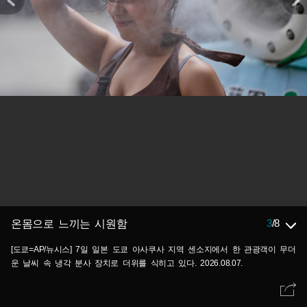
3
/
8
온몸으로 느끼는 시원함
[도쿄=AP/뉴시스] 7일 일본 도쿄 아사쿠사 지역 센소지에서 한 관광객이 무더
운 날씨 속 냉각 분사 장치로 더위를 식히고 있다. 2026.08.07.