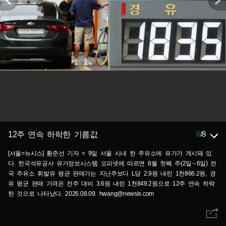
6
/
8
12주 연속 하락한 기름값
[서울=뉴시스] 황준선 기자 = 9일 서울 시내 한 주유소에 유가가 게시돼 있
다. 한국석유공사 유가정보시스템 오피넷에 따르면 8월 첫째 주(2일∼6일) 전
국 주유소 휘발유 평균 판매가는 지난주보다 L당 2.9원 내린 1천866.2원, 경
유 평균 판매 가격은 전주 대비 3.6원 내린 1천849.2원으로 12주 연속 하락
한 것으로 나타났다. 2026.08.09. hwang@newsis.com