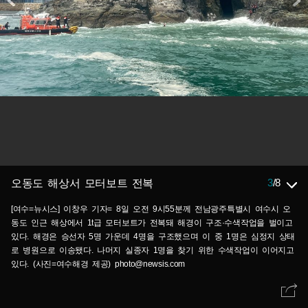
3
/
8
오동도 해상서 모터보트 전복
[여수=뉴시스] 이창우 기자= 8일 오전 9시55분께 전남광주특별시 여수시 오
동도 인근 해상에서 1t급 모터보트가 전복돼 해경이 구조·수색작업을 벌이고
있다. 해경은 승선자 5명 가운데 4명을 구조했으며 이 중 1명은 심정지 상태
로 병원으로 이송됐다. 나머지 실종자 1명을 찾기 위한 수색작업이 이어지고
있다. (사진=여수해경 제공) photo@newsis.com