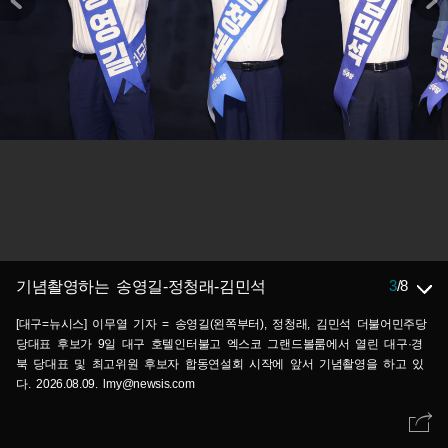
3
/
8
기념촬영하는 송영길-정청래-김민석
[대구=뉴시스] 이무열 기자 = 송영길(왼쪽부터), 정청래, 김민석 더불어민주당
당대표 후보가 9일 대구 호텔인터불고 엑스코 그랜드볼룸에서 열린 대구·경
북 당대표 및 최고위원 후보자 합동연설회 시작에 앞서 기념촬영을 하고 있
다. 2026.08.09. lmy@newsis.com