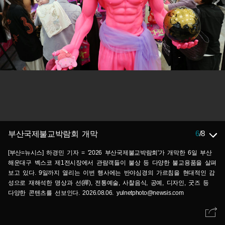
6
/
8
부산국제불교박람회 개막
[부산=뉴시스] 하경민 기자 = '2026 부산국제불교박람회'가 개막한 6일 부산
해운대구 벡스코 제1전시장에서 관람객들이 불상 등 다양한 불교용품을 살펴
보고 있다. 9일까지 열리는 이번 행사에는 반야심경의 가르침을 현대적인 감
성으로 재해석한 명상과 선(禪), 전통예술, 사찰음식, 공예, 디자인, 굿즈 등
다양한 콘텐츠를 선보인다. 2026.08.06. yulnetphoto@newsis.com