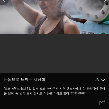
3
/
8
온몸으로 느끼는 시원함
[도쿄=AP/뉴시스] 7일 일본 도쿄 아사쿠사 지역 센소지에서 한 관광객이 무더
운 날씨 속 냉각 분사 장치로 더위를 식히고 있다. 2026.08.07.