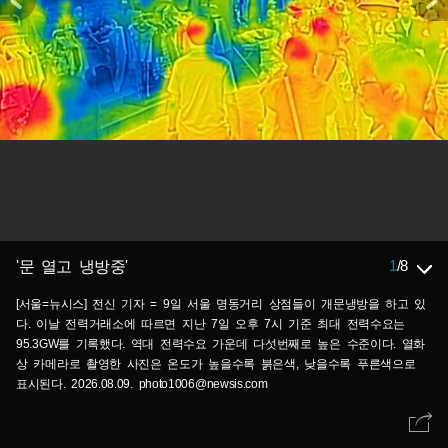
1
/
8
'문 열고 냉방중'
[서울=뉴시스] 전신 기자 = 9일 서울 명동거리 상점들이 개문냉방을 하고 있
다. 이날 전력거래소에 따르면 지난 7일 오후 7시 기준 최대 전력수요는
95.3GW를 기록했다. 역대 전력수요 가운데 다섯번째로 높은 수준이다. 열화
상 카메라로 촬영한 사진은 온도가 높을수록 붉은색, 낮을수록 푸른색으로
표시된다. 2026.08.09. photo1006@newsis.com