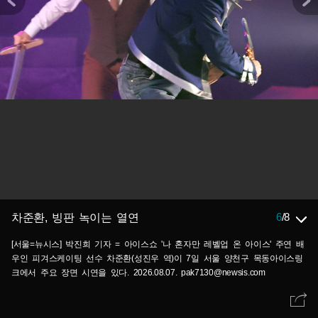
6
/
8
차준환, 빙판 녹이는 열연
[서울=뉴시스] 박진희 기자 = 아이스쇼 '나 혼자만 레벨업 온 아이스' 주연 배
우인 피겨스케이팅 선수 차준환(성진우 역)이 7일 서울 양천구 목동아이스링
크에서 주요 장면 시연을 있다. 2026.08.07. pak7130@newsis.com