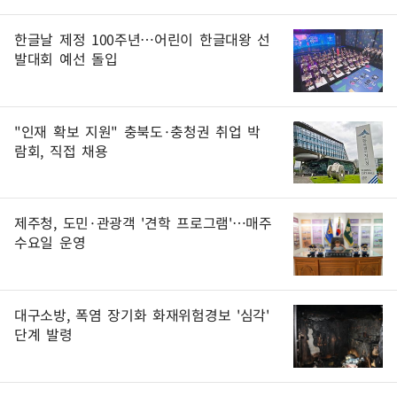
한글날 제정 100주년…어린이 한글대왕 선
발대회 예선 돌입
"인재 확보 지원" 충북도·충청권 취업 박
람회, 직접 채용
제주청, 도민·관광객 '견학 프로그램'…매주
수요일 운영
대구소방, 폭염 장기화 화재위험경보 '심각'
단계 발령