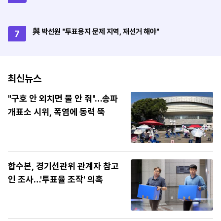
與 박선원 "투표용지 문제 지역, 재선거 해야"
7
최신뉴스
"구호 안 외치면 물 안 줘"…송파
개표소 시위, 폭염에 동력 뚝
합수본, 경기선관위 관계자 참고
인 조사…'투표율 조작' 의혹