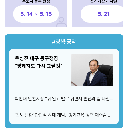
후보자 등록 신청
선거기간 개시일
5. 14 ~ 5. 15
5. 21
#정책·공약
우성진 대구 동구청장
"경제지도 다시 그릴것"
박찬대 인천시장 "귀 열고 발로 뛰면서 혼신의 힘 다할
것"
'진보 탈환' 안민석 시대 개막…경기교육 정책 대수술 예
고