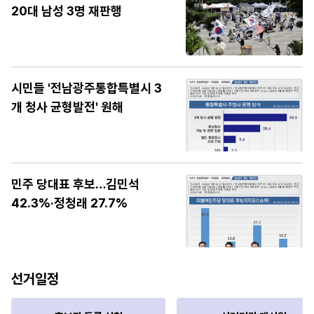
20대 남성 3명 재판행
시민들 '전남광주통합특별시 3
개 청사 균형발전' 원해
민주 당대표 후보…김민석
42.3%·정청래 27.7%
선거일정