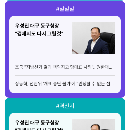
#말말말
우성진 대구 동구청장
"경제지도 다시 그릴것"
조국 "지방선거 결과 책임지고 당대표 사퇴"…권한대행
신장식 수석최고위원(종합)
장동혁, 선관위 '개표 중단 불가'에 "인정할 수 없는 선
거"
#격전지
우성진 대구 동구청장