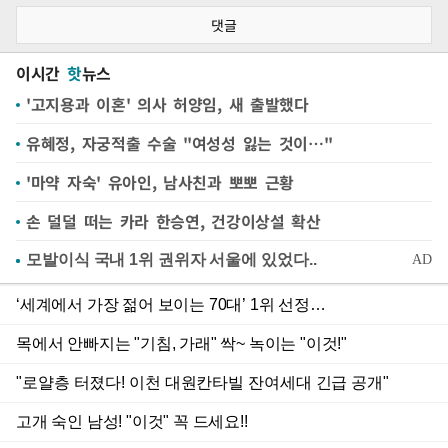
댓글
이시간
핫
뉴스
'고지용과 이혼' 의사 허양임, 새 출발했다
유혜정, 자궁적출 수술 "여성성 잃는 것이…"
'마약 자숙' 유아인, 남사친과 뽀뽀 근황
손 덜덜 떠는 카라 한승연, 건강이상설 확산