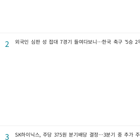
외국인 심판 성 접대 7경기 들여다보니…한국 축구 '5승 2무
2
SK하이닉스, 주당 375원 분기배당 결정…3분기 중 추가 
3