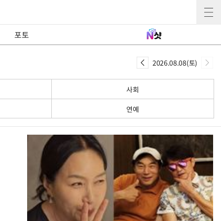
포토
2026.08.08(토)
사회
연예