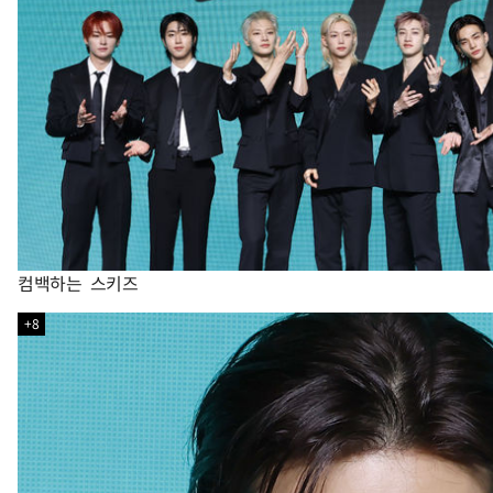
컴백하는 스키즈
+8