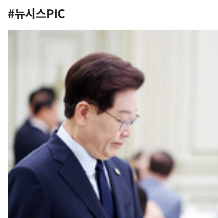
#뉴시스PIC