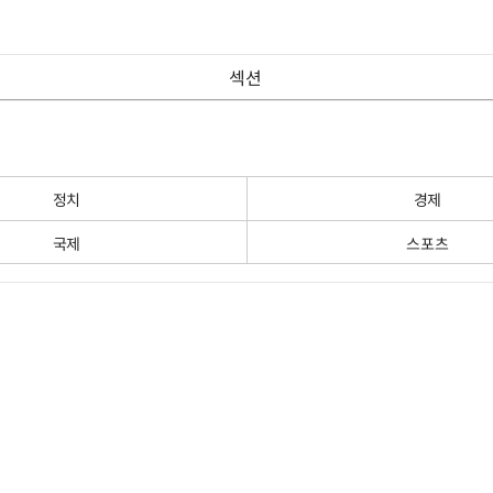
섹션
정치
경제
국제
스포츠