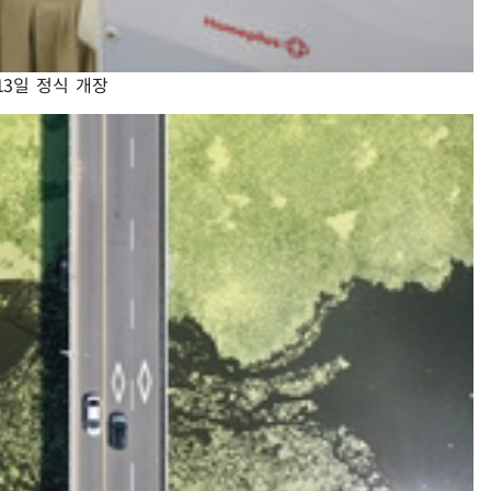
13일 정식 개장