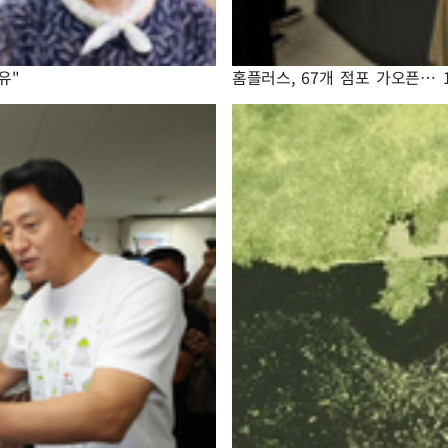
유"
홈플러스, 67개 점포 가오픈… 