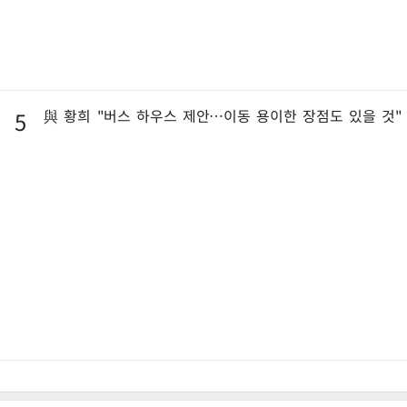
與 황희 "버스 하우스 제안…이동 용이한 장점도 있을 것"
5