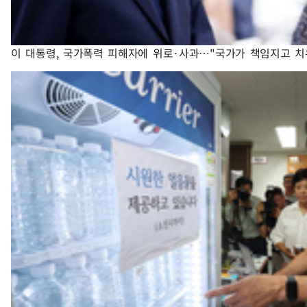
이 대통령, 국가폭력 피해자에 위로·사과…"국가가 책임지고 치