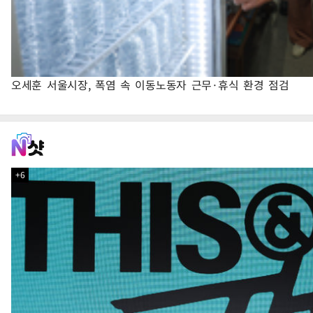
오세훈 서울시장, 폭염 속 이동노동자 근무·휴식 환경 점검
+6