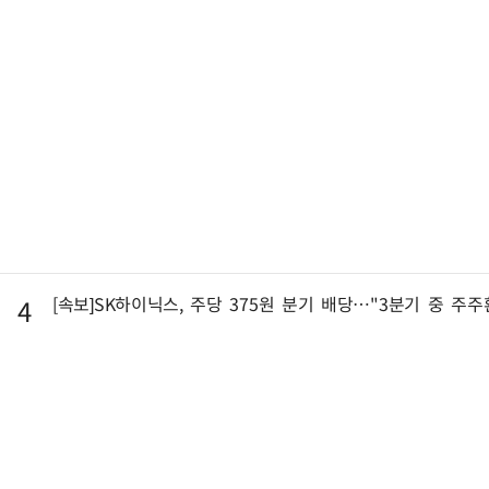
[속보]SK하이닉스, 주당 375원 분기 배당…"3분기 중 주
4