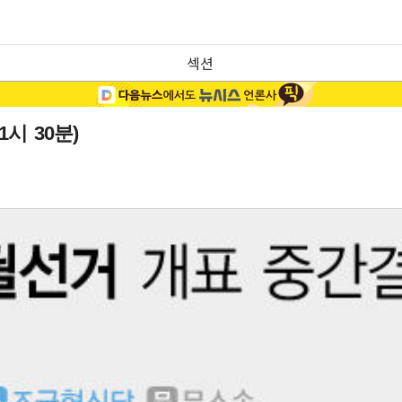
섹션
시 30분)