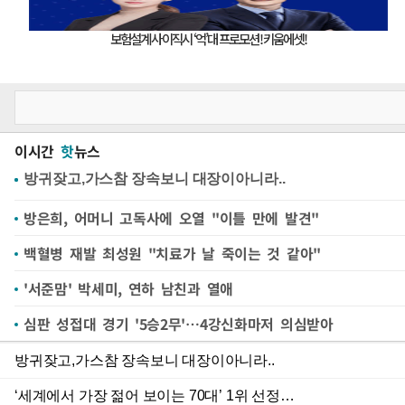
이시간
핫
뉴스
방은희, 어머니 고독사에 오열 "이틀 만에 발견"
백혈병 재발 최성원 "치료가 날 죽이는 것 같아"
'서준맘' 박세미, 연하 남친과 열애
심판 성접대 경기 '5승2무'…4강신화마저 의심받아