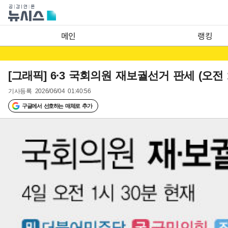
메인
랭킹
[그래픽] 6·3 국회의원 재보궐선거 판세 (오전 1
기사등록
2026/06/04 01:40:56
구글에서 선호하는 매체로 추가