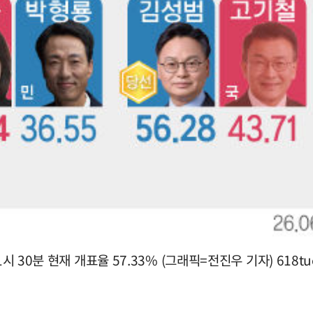
1시 30분 현재 개표율 57.33% (그래픽=전진우 기자)
618t