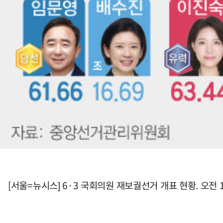
[서울=뉴시스] 6·3 국회의원 재보궐선거 개표 현황. 오전 