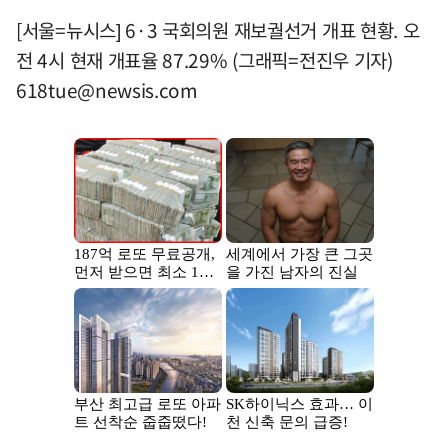
[서울=뉴시스] 6·3 국회의원 재보궐선거 개표 현황. 오
전 4시 현재 개표율 87.29% (그래픽=전진우 기자)
618tue@newsis.com