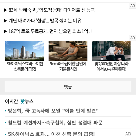
댓글
이시간
핫
뉴스
방은희, 母 고독사에 오열 "이틀 만에 발견"
월드컵 예선까지…축구협회, 심판 성접대 파문