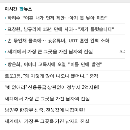
이시간
핫
뉴스
하리수 "이혼 내가 먼저 제안…아기 못 낳아 미안"
표창원, 남규리에 15년 만에 사과…"제가 틀렸습니다"
손 묶인채 물속에… 女유튜버, UDT 훈련 완벽 소화
방은희, 어머니 고독사에 오열 "이틀 만에 발견"