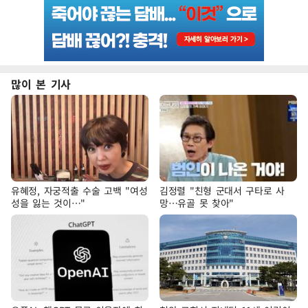
많이 본 기사
유혜정, 자궁적출 수술 고백 "여성
김정렬 "친형 군대서 구타로 사
성을 잃는 것이…"
망…유골 못 찾아"