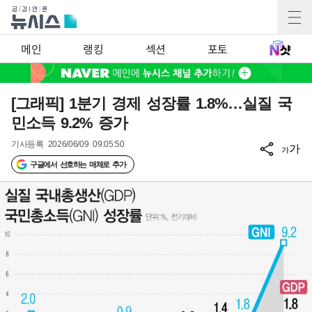
메인
랭킹
섹션
포토
[그래픽] 1분기 경제 성장률 1.8%…실질 국
민소득 9.2% 증가
기사등록
2026/06/09 09:05:50
가
가
구글에서 선호하는 매체로 추가