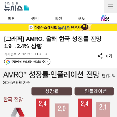
메인
랭킹
섹션
포토
[그래픽] AMRO, 올해 한국 성장률 전망
1.9→2.4% 상향
기사등록
2026/06/09 11:39:13
가
가
구글에서 선호하는 매체로 추가