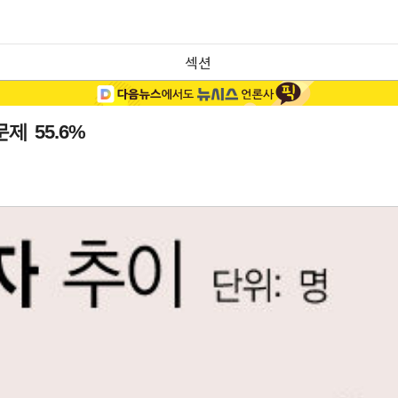
섹션
제 55.6%