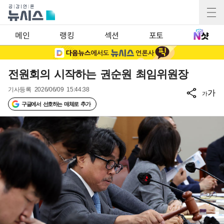
메인
랭킹
섹션
포토
전원회의 시작하는 권순원 최임위원장
기사등록
2026/06/09 15:44:38
가
가
구글에서 선호하는 매체로 추가