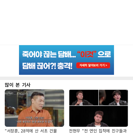
많이 본 기사
"서장훈, 28억에 산 서초 건물
전현무 "전 연인 집착에 친구들과