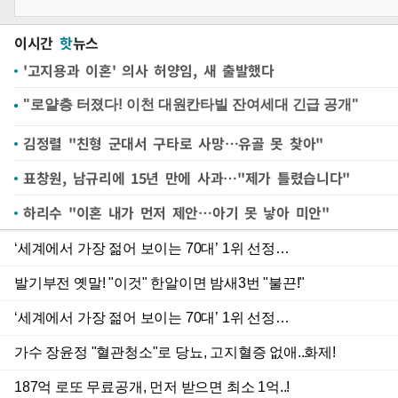
이시간
핫
뉴스
'고지용과 이혼' 의사 허양임, 새 출발했다
김정렬 "친형 군대서 구타로 사망…유골 못 찾아"
표창원, 남규리에 15년 만에 사과…"제가 틀렸습니다"
하리수 "이혼 내가 먼저 제안…아기 못 낳아 미안"