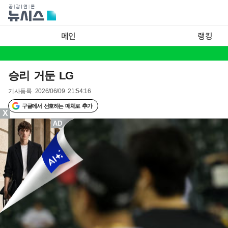
메인
랭킹
승리 거둔 LG
기사등록
2026/06/09 21:54:16
구글에서 선호하는 매체로 추가
X