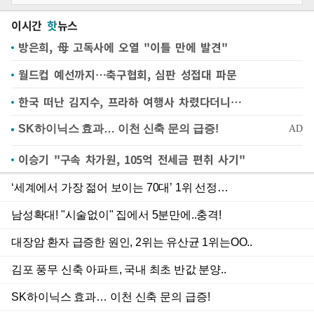
이시간
핫
뉴스
방은희, 母 고독사에 오열 "이틀 만에 발견"
월드컵 예선까지…축구협회, 심판 성접대 파문
한국 떠난 김지수, 프라하 여행사 차렸다더니…
이승기 "구속 차가원, 105억 전세금 편취 사기"