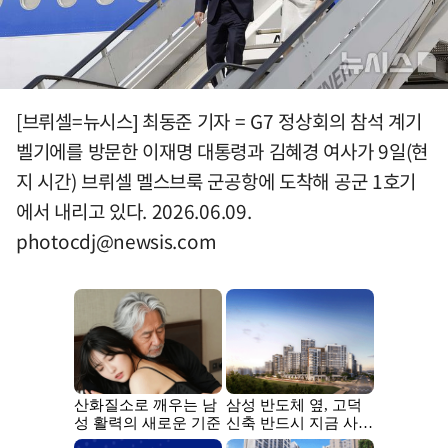
[브뤼셀=뉴시스] 최동준 기자 = G7 정상회의 참석 계기
벨기에를 방문한 이재명 대통령과 김혜경 여사가 9일(현
지 시간) 브뤼셀 멜스브룩 군공항에 도착해 공군 1호기
에서 내리고 있다. 2026.06.09.
photocdj@newsis.com