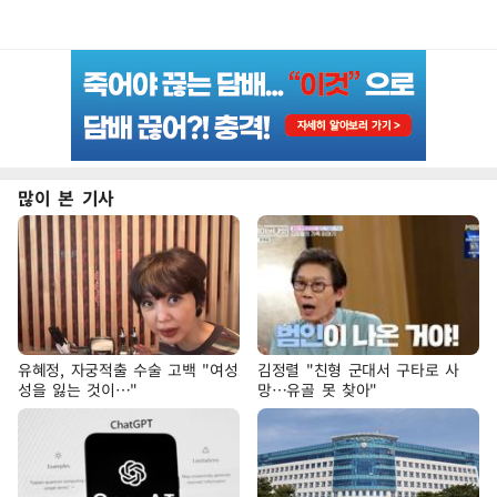
많이 본 기사
유혜정, 자궁적출 수술 고백 "여성
김정렬 "친형 군대서 구타로 사
성을 잃는 것이…"
망…유골 못 찾아"