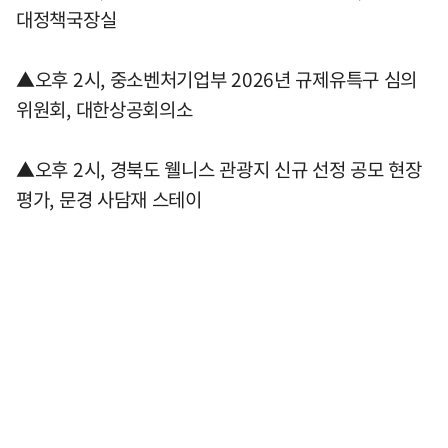
대정책국장실
▲오후 2시, 중소벤처기업부 2026년 규제유특구 심의
위원회, 대한상공회의소
▲오후 2시, 경북도 웰니스 관광지 신규 선정 공모 현장
평가, 문경 사담재 스테이