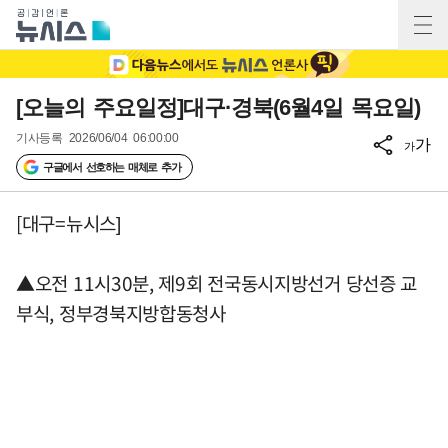
[오늘의 주요일정]대구·경북(6월4일 목요일)
기사등록
2026/06/04 06:00:00
가
가
구글에서 선호하는 매체로 추가
[대구=뉴시스]
▲오전 11시30분, 제9회 전국동시지방선거 당선증 교
부식, 정부경북지방합동청사