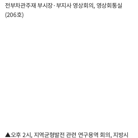
전부차관주재 부시장·부지사 영상회의, 영상회통실
(206호)
▲오후 2시, 지역균형발전 관련 연구용역 회의, 지방시