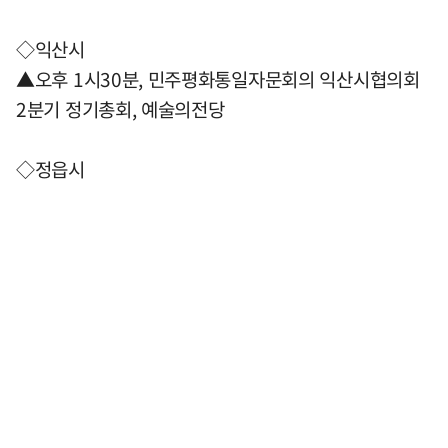
◇익산시
▲오후 1시30분, 민주평화통일자문회의 익산시협의회
2분기 정기총회, 예술의전당
◇정읍시