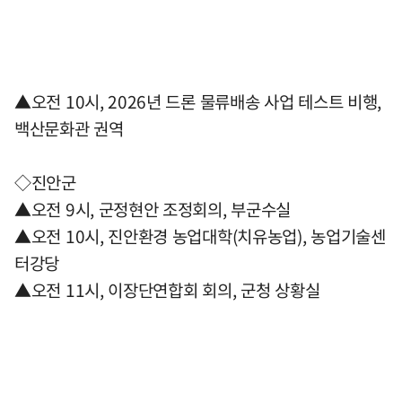
▲오전 10시, 2026년 드론 물류배송 사업 테스트 비행,
백산문화관 권역
◇진안군
▲오전 9시, 군정현안 조정회의, 부군수실
▲오전 10시, 진안환경 농업대학(치유농업), 농업기술센
터강당
▲오전 11시, 이장단연합회 회의, 군청 상황실