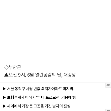
◇부안군
▲오전 9시, 6월 열린공감의 날, 대강당