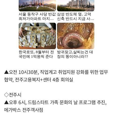
▲오전 10시30분, 직업계고 취업지원 강화를 위한 업무
협약, 전주고용복지+센터 4층 회의실
◇전주시
▲오후 6시, 드림스타트 가족 문화의 날 프로그램 추진,
메가박스 전주객사점