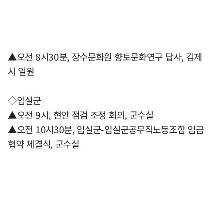
▲오전 8시30분, 장수문화원 향토문화연구 답사, 김제
시 일원
◇임실군
▲오전 9시, 현안 점검 조정 회의, 군수실
▲오전 10시30분, 임실군-임실군공무직노동조합 임금
협약 체결식, 군수실