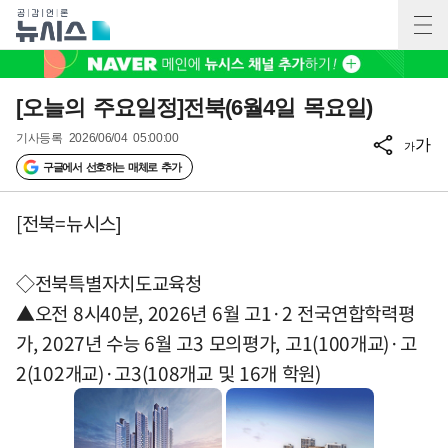
[오늘의 주요일정]전북(6월4일 목요일)
기사등록
2026/06/04 05:00:00
가
가
구글에서 선호하는 매체로 추가
[전북=뉴시스]
◇전북특별자치도교육청
▲오전 8시40분, 2026년 6월 고1·2 전국연합학력평
가, 2027년 수능 6월 고3 모의평가, 고1(100개교)·고
2(102개교)·고3(108개교 및 16개 학원)