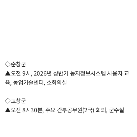
◇순창군
▲오전 9시, 2026년 상반기 농지정보시스템 사용자 교
육, 농업기술센터, 소회의실
◇고창군
▲오전 8시30분, 주요 간부공무원(2국) 회의, 군수실