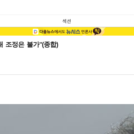
섹션
 조정은 불가"(종합)