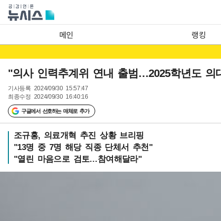
메인
랭킹
"의사 인력추계위 연내 출범…2025학년도 의대
기사등록
2024/09/30 15:57:47
최종수정
2024/09/30 16:40:16
구글에서 선호하는 매체로 추가
조규홍, 의료개혁 추진 상황 브리핑
"13명 중 7명 해당 직종 단체서 추천"
"열린 마음으로 검토…참여해달라"