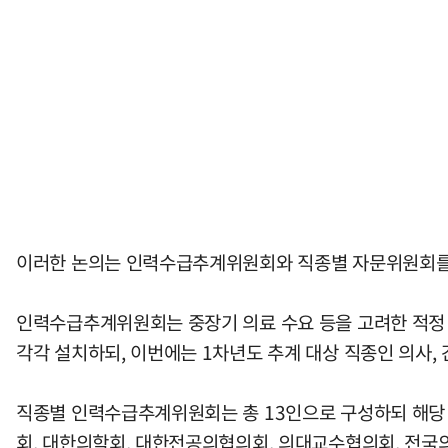
이러한 논의는 인력수급추계위원회와 직종별 자문위원회를
인력수급추계위원회는 중장기 의료 수요 등을 고려한 적정 의
각각 설치하되, 이번에는 1차년도 추계 대상 직종인 의사
직종별 인력수급추계위원회는 총 13인으로 구성하되 해당
회, 대한의학회, 대한전공의협의회, 의대교수협의회, 