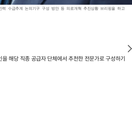
료인력 수급추계 논의기구 구성 방안 등 의료개혁 추진상황 브리핑을 하고
 7인을 해당 직종 공급자 단체에서 추천한 전문가로 구성하기