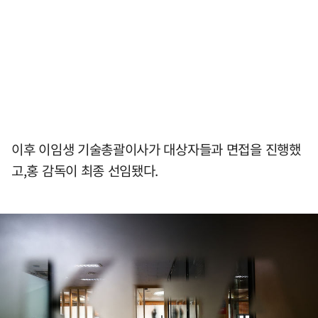
이후 이임생 기술총괄이사가 대상자들과 면접을 진행했
고,홍 감독이 최종 선임됐다.