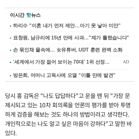
이시간
핫
뉴스
하리수 "이혼 내가 먼저 제안…아기 못 낳아 미안"
표창원, 남규리에 15년 만에 사과…"제가 틀렸습니다"
손 묶인채 물속에… 女유튜버, UDT 훈련 완벽 소화
방은희, 어머니 고독사에 오열 "이틀 만에 발견"
당시 홍 감독은 "나도 답답하다"고 운을 뗀 뒤 "가장 문
제시되고 있는 10차 회의록을 언론의 평가를 받아 투명
하게 검증을 해보는 것도 하나의 방법이라고 생각한다.
개인적으로는 나도 알고 싶은 마음이 강하다"고 말한 바
있다.