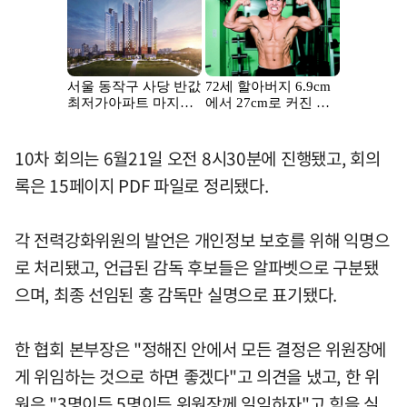
10차 회의는 6월21일 오전 8시30분에 진행됐고, 회의
록은 15페이지 PDF 파일로 정리됐다.
각 전력강화위원의 발언은 개인정보 보호를 위해 익명으
로 처리됐고, 언급된 감독 후보들은 알파벳으로 구분됐
으며, 최종 선임된 홍 감독만 실명으로 표기됐다.
한 협회 본부장은 "정해진 안에서 모든 결정은 위원장에
게 위임하는 것으로 하면 좋겠다"고 의견을 냈고, 한 위
원은 "3명이든 5명이든 위원장께 일임하자"고 힘을 실