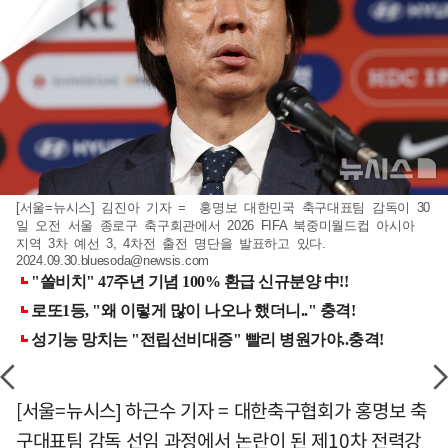
[서울=뉴시스] 김진아 기자 = 홍명보 대한민국 축구대표팀 감독이 30
일 오전 서울 종로구 축구회관에서 2026 FIFA 북중미월드컵 아시아
지역 3차 예선 3, 4차전 출전 명단을 발표하고 있다.
2024.09.30.bluesoda@newsis.com
[서울=뉴시스] 하근수 기자 = 대한축구협회가 홍명보 축
구대표팀 감독 선임 과정에서 논란이 된 제10차 전력강