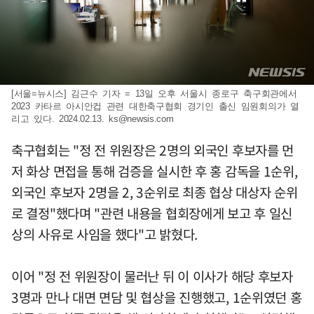
[서울=뉴시스] 김근수 기자 = 13일 오후 서울시 종로구 축구회관에서
2023 카타르 아시안컵 관련 대한축구협회 경기인 출신 임원회의가 열
리고 있다. 2024.02.13.
ks@newsis.com
축구협회는 "정 전 위원장은 2명의 외국인 후보자를 먼
저 화상 면접을 통해 검증을 실시한 후 홍 감독을 1순위,
외국인 후보자 2명을 2, 3순위로 최종 협상 대상자 순위
로 결정"했다며 "관련 내용을 협회장에게 보고 후 일신
상의 사유로 사임을 했다"고 밝혔다.
이어 "정 전 위원장이 물러난 뒤 이 이사가 해당 후보자
3명과 만나 대면 면담 및 협상을 진행했고, 1순위였던 홍