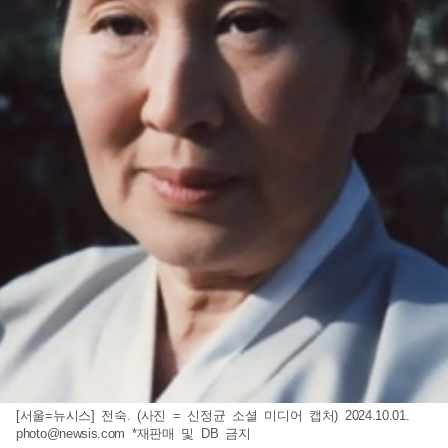
[서울=뉴시스] 전숙. (사진 = 신정균 소셜 미디어 캡처) 2024.10.01.
photo@newsis.com
*재판매 및 DB 금지