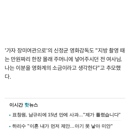
'가자 장미여관으로'의 신정균 영화감독도 "지방 촬영 때
는 만원짜리 한장 몰래 주머니에 넣어주시던 전 여사님.
나는 이분을 영화계의 소금이라고 생각한다"고 추모했
다.
이시간
핫
뉴스
표창원, 남규리에 15년 만에 사과…"제가 틀렸습니다"
하리수 "이혼 내가 먼저 제안…아기 못 낳아 미안"