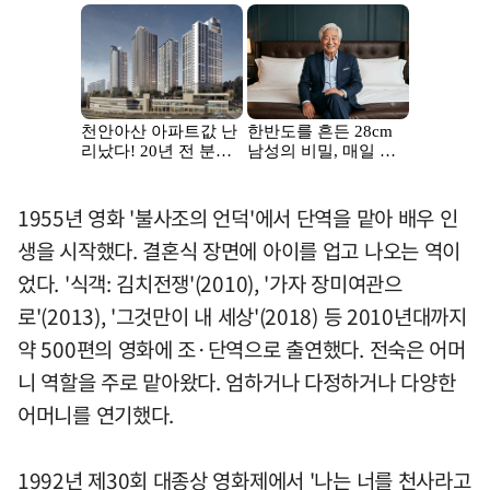
1955년 영화 '불사조의 언덕'에서 단역을 맡아 배우 인
생을 시작했다. 결혼식 장면에 아이를 업고 나오는 역이
었다. '식객: 김치전쟁'(2010), '가자 장미여관으
로'(2013), '그것만이 내 세상'(2018) 등 2010년대까지
약 500편의 영화에 조·단역으로 출연했다. 전숙은 어머
니 역할을 주로 맡아왔다. 엄하거나 다정하거나 다양한
어머니를 연기했다.
1992년 제30회 대종상 영화제에서 '나는 너를 천사라고