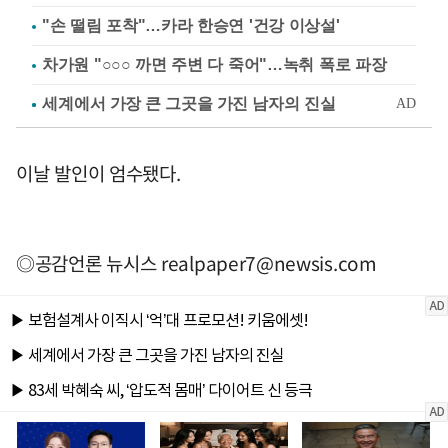
"손 떨림 포착"…카라 한승연 '건강 이상설'
차가원 "○○○ 까면 주변 다 죽어"…녹취 폭로 파장
이날 발인이 엄수됐다.
◎공감언론 뉴시스
realpaper7@newsis.com