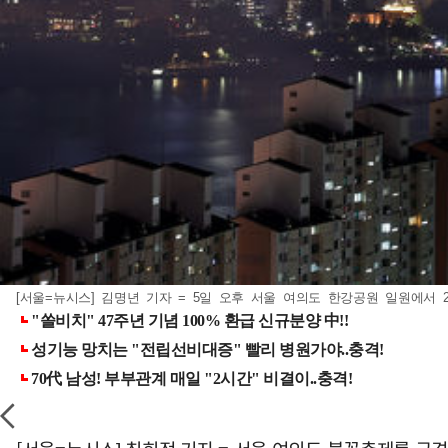
[서울=뉴시스] 김명년 기자 = 5일 오후 서울 여의도 한강공원 일원에서 202