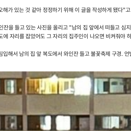
오해가 있는 것 같아 정정하기 위해 이 글을 작성하게 됐다"고
인잔을 들고 있는 사진을 올리고 "남의 집 앞에서 떠들고 심지
도에 자리를 잡았어도 그 자리의 집주인이 나오면 비켜줘야 하
침입해서 남의 집 앞 복도에서 와인잔 들고 불꽃축제 구경. 