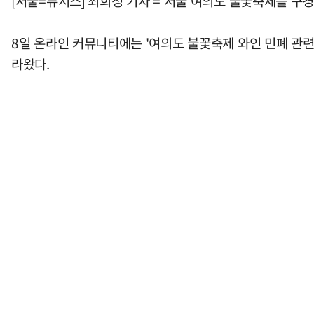
[서울=뉴시스] 최희정 기자 = 서울 여의도 불꽃축제를 구
8일 온라인 커뮤니티에는 '여의도 불꽃축제 와인 민폐 관련
라왔다.