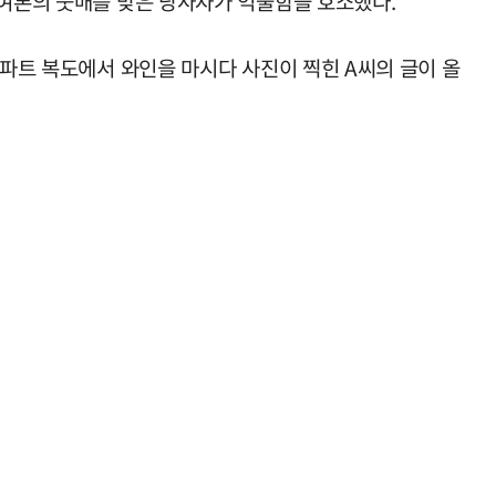
 여론의 뭇매를 맞은 당사자가 억울함을 호소했다.
아파트 복도에서 와인을 마시다 사진이 찍힌 A씨의 글이 올