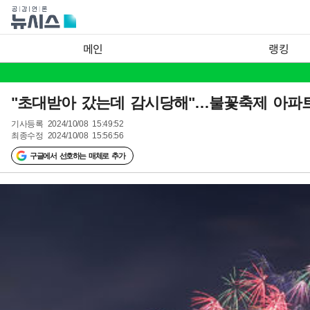
메인
랭킹
"초대받아 갔는데 감시당해"…불꽃축제 아파
기사등록
2024/10/08 15:49:52
최종수정
2024/10/08 15:56:56
구글에서 선호하는 매체로 추가