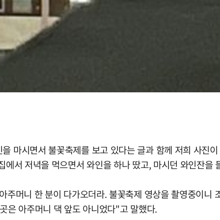
인을 마시면서 불꽃축제를 보고 있다는 글과 함께 저희 사진이
 집에서 저녁을 먹으면서 와인을 하나 땄고, 마시던 와인잔을
떤 아주머니 한 분이 다가오더라. 불꽃축제 영상을 촬영중이니
 곳은 아주머니 댁 앞도 아니었다"고 말했다.