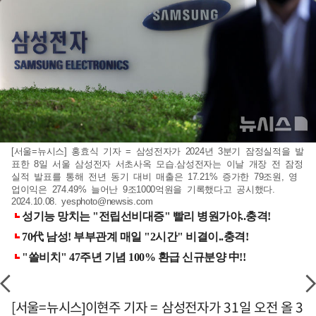
[서울=뉴시스] 홍효식 기자 = 삼성전자가 2024년 3분기 잠정실적을 발
표한 8일 서울 삼성전자 서초사옥 모습.삼성전자는 이날 개장 전 잠정
실적 발표를 통해 전년 동기 대비 매출은 17.21% 증가한 79조원, 영
업이익은 274.49% 늘어난 9조1000억원을 기록했다고 공시했다.
2024.10.08.
yesphoto@newsis.com
[서울=뉴시스]이현주 기자 = 삼성전자가 31일 오전 올 3