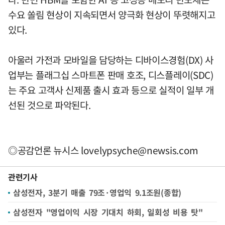
수요 쏠림 현상이 지속되면서 양극화 현상이 뚜렷해지고
있다.
아울러 가전과 모바일을 담당하는 디바이스경험(DX) 사
업부는 플래그십 스마트폰 판매 호조, 디스플레이(SDC)
는 주요 고객사 신제품 출시 효과 등으로 실적이 일부 개
선된 것으로 파악된다.
◎공감언론 뉴시스
lovelypsyche@newsis.com
관련기사
삼성전자, 3분기 매출 79조·영업익 9.1조원(종합)
삼성전자 "영업이익 시장 기대치 하회, 일회성 비용 탓"