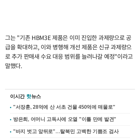
그는 "기존 HBM3E 제품은 이미 진입한 과제량으로 공
급을 확대하고, 이와 병행해 개선 제품은 신규 과제량으
로 추가 판매새 수요 대응 범위를 늘려나갈 예정"이라고
말했다.
이시간
핫
뉴스
"서장훈, 28억에 산 서초 건물 450억에 매물로"
방은희, 어머니 고독사에 오열 "이틀 만에 발견"
"바지 벗고 앞뒤로"…탈북민 고백한 기쁨조 검사