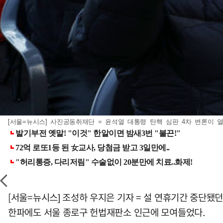
[서울=뉴시스] 사진공동취재단 = 윤석열 대통령 탄핵 심판 4차 변론이 열
[서울=뉴시스] 조성하 우지은 기자 = 설 연휴기간 중단됐
한파에도 서울 종로구 헌법재판소 인근에 모여들었다.