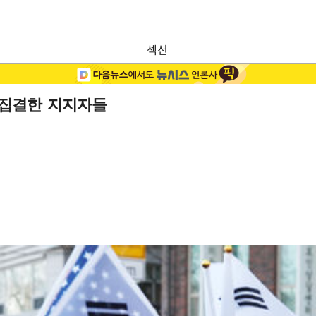
섹션
 집결한 지지자들