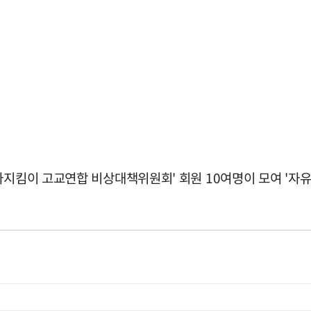
라지킴이 고교연합 비상대책위원회' 회원 10여명이 모여 '자유