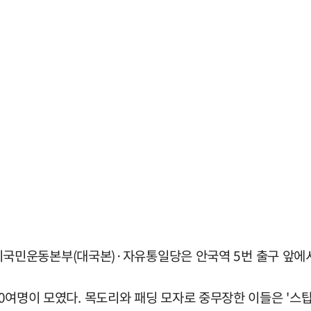
민운동본부(대국본)·자유통일당은 안국역 5번 출구 앞에서 
0여명이 모였다. 목도리와 패딩 모자로 중무장한 이들은 '스탑 더