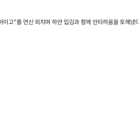
아이고"를 연신 외치며 하얀 입김과 함께 안타까움을 토해냈다