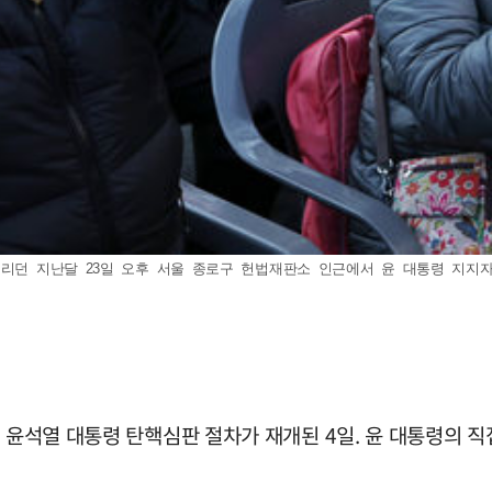
리던 지난달 23일 오후 서울 종로구 헌법재판소 인근에서 윤 대통령 지지자들이 
던 윤석열 대통령 탄핵심판 절차가 재개된 4일. 윤 대통령의 