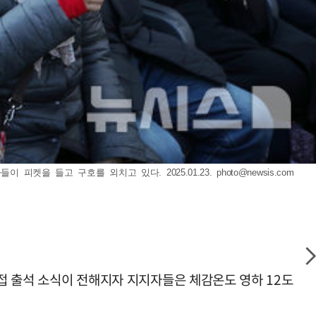
피켓을 들고 구호를 외치고 있다. 2025.01.23.
photo@newsis.com
직접 출석 소식이 전해지자 지지자들은 체감온도 영하 12도