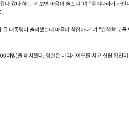
 왔다 갔다 하는 거 보면 마음이 슬프다"며 "우리나라가 개판
다.
방금 윤 대통령이 출석했는데 마음이 착잡하다"며 "탄핵할 분
000여명)을 배치했다. 경찰은 바리케이드를 치고 신원 확인