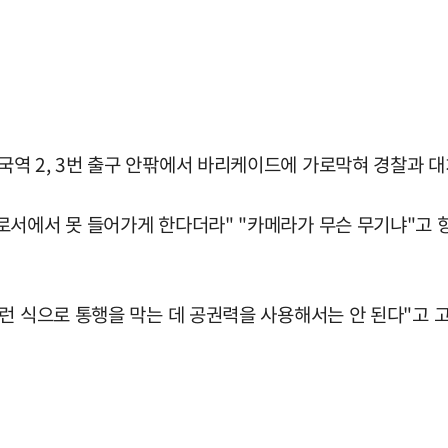
역 2, 3번 출구 안팎에서 바리케이드에 가로막혀 경찰과 대
서에서 못 들어가게 한다더라" "카메라가 무슨 무기냐"고 항
런 식으로 통행을 막는 데 공권력을 사용해서는 안 된다"고 