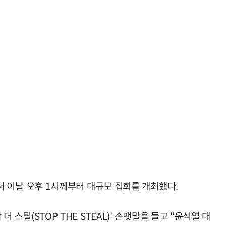
이날 오후 1시께부터 대규모 집회를 개최했다.
 스틸(STOP THE STEAL)' 손팻말을 들고 "윤석열 대