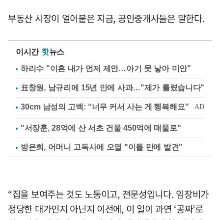
부동산 시장이 얼어붙은 지금, 공인중개사들은 말한다.
이시간
핫
뉴스
하리수 "이혼 내가 먼저 제안…아기 못 낳아 미안"
표창원, 남규리에 15년 만에 사과…"제가 틀렸습니다"
"서장훈, 28억에 산 서초 건물 450억에 매물로"
방은희, 어머니 고독사에 오열 "이틀 만에 발견"
“집을 보여주는 것도 노동이고, 전문성입니다. 임장비가
정당한 대가인지 아닌지 이전에, 이 일이 과연 ‘공짜’로