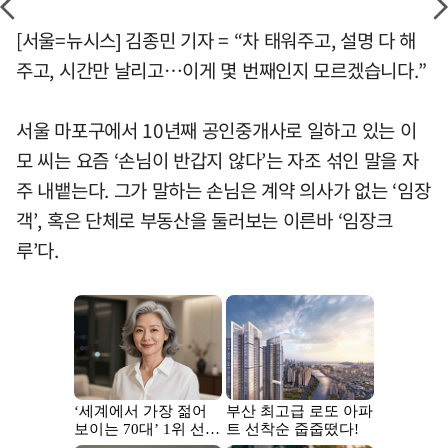
[서울=뉴시스] 김종민 기자 = “차 태워주고, 설명 다 해
주고, 시간만 날리고…이게 몇 번째인지 모르겠습니다.”
서울 마포구에서 10년째 공인중개사로 일하고 있는 이
모 씨는 요즘 ‘손님이 반갑지 않다’는 자조 섞인 말을 자
주 내뱉는다. 그가 말하는 손님은 계약 의사가 없는 ‘임장
객’, 혹은 단체로 부동산을 둘러보는 이른바 ‘임장크
루’다.