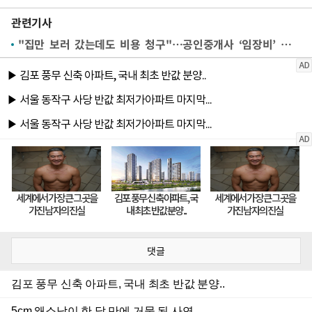
관련기사
"집만 보러 갔는데도 비용 청구"…공인중개사 ‘임장비’ 추진 논란
댓글