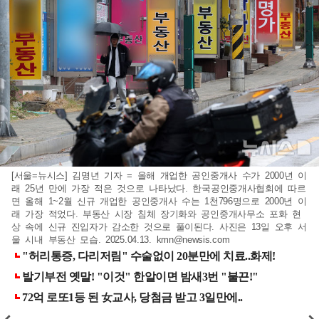
[서울=뉴시스] 김명년 기자 = 올해 개업한 공인중개사 수가 2000년 이
래 25년 만에 가장 적은 것으로 나타났다. 한국공인중개사협회에 따르
면 올해 1~2월 신규 개업한 공인중개사 수는 1천796명으로 2000년 이
래 가장 적었다. 부동산 시장 침체 장기화와 공인중개사무소 포화 현
상 속에 신규 진입자가 감소한 것으로 풀이된다. 사진은 13일 오후 서
울 시내 부동산 모습. 2025.04.13.
kmn@newsis.com