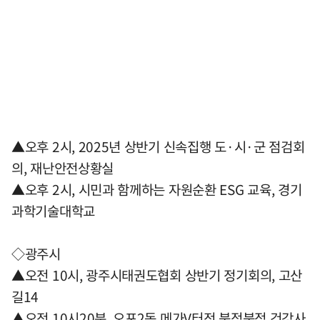
▲오후 2시, 2025년 상반기 신속집행 도·시·군 점검회
의, 재난안전상황실
▲오후 2시, 시민과 함께하는 자원순환 ESG 교육, 경기
과학기술대학교
◇광주시
▲오전 10시, 광주시태권도협회 상반기 정기회의, 고산
길14
▲오전 10시20분, 오포2동 메가V터전 북적북적 건강사