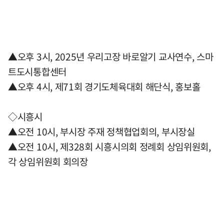
▲오후 3시, 2025년 우리고장 바로알기 교사연수, 스마
트도시통합센터
▲오후 4시, 제71회 경기도체육대회 해단식, 홍보홀
◇시흥시
▲오전 10시, 부시장 주재 정책협업회의, 부시장실
▲오전 10시, 제328회 시흥시의회 정례회 상임위원회,
각 상임위원회 회의장