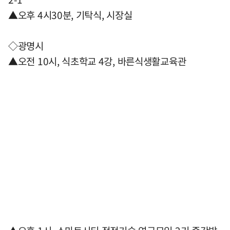
▲오후 4시30분, 기탁식, 시장실
◇광명시
▲오전 10시, 식초학교 4강, 바른식생활교육관