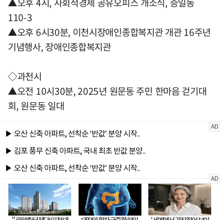
▲오후 4시, 사회적경제 공유오피스 개소식, 증일동
110-3
▲오후 6시30분, 이천시장애인종합복지관 개관 16주년
기념행사, 장애인종합복지관
◇과천시
▲오전 10시30분, 2025년 원문동 주민 한마음 걷기대
회, 원문동 일대