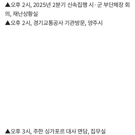
▲오후 2시, 2025년 2분기 신속집행 시·군 부단체장 회
의, 재난상황실
▲오후 2시, 경기교통공사 기관방문, 양주시
▲오후 3시, 주한 싱가포르 대사 면담, 집무실