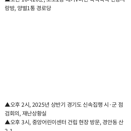
랑방, 양벌1통 경로당
▲오후 2시, 2025년 상반기 경기도 신속집행 시·군 점
검회의, 재난상황실
▲오후 3시, 중앙어린이센터 건립 현장 방문, 경안동 산
2-1