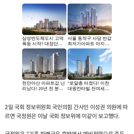
2일 국회 정보위원회 국민의힘 간사인 이성권 의원에 따
르면 국정원은 이날 국회 정보위에 이같이 보고했다.
국정원은 "기존 파병군은 후방에서 예비전력으로 주둔