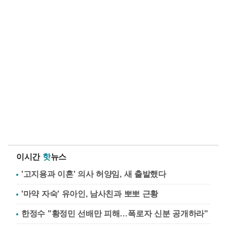
이시간
핫
뉴스
'고지용과 이혼' 의사 허양임, 새 출발했다
'마약 자숙' 유아인, 남사친과 뽀뽀 근황
한정수 "황정민 선배만 피해…폭로자 신분 공개하라"