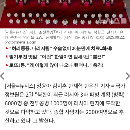
[서울=뉴시스] 북한 조선중앙TV가 러시아에 파병된 북한군 전사자 유
해 송환식 영상을 22일 공개했다. (사진=조선중앙TV 캡쳐) 2025.08.22.
photo@newsis.com
[서울=뉴시스] 정윤아 김지훈 한재혁 한은진 기자 = 국가
정보원은 2일 "북한이 최근 러시아 3차 파병 계획 (병력)
6000명 중 전투공병 1000명이 러시아 현지에 도착한
것으로 파악하고 있다. 종합 사망자는 2000여명으로 추
산하고 있다"고 밝혔다.