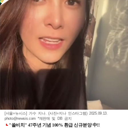
[서울=뉴시스] 가수 지나. (사진=지나 인스타그램) 2025.09.13.
photo@newsis.com
*재판매 및 DB 금지