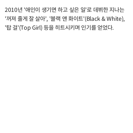
2010년 '애인이 생기면 하고 싶은 일'로 데뷔한 지나는
'꺼져 줄게 잘 살아', '블랙 앤 화이트'(Black & White),
'탑 걸'(Top Girl) 등을 히트시키며 인기를 얻었다.