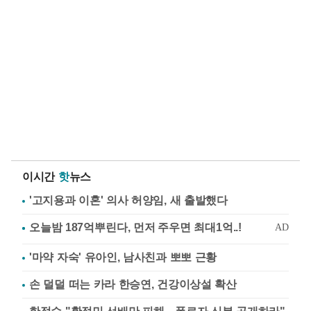
이시간
핫
뉴스
'고지용과 이혼' 의사 허양임, 새 출발했다
'마약 자숙' 유아인, 남사친과 뽀뽀 근황
손 덜덜 떠는 카라 한승연, 건강이상설 확산