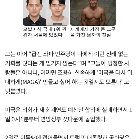
그는 이어 "급진 좌파 민주당이 나에게 이런 전례 없는
기회를 줬다는 게 믿기지 않는다"며 "그들이 멍청한 사
람들은 아니니, 어쩌면 조용히 신속하게 '미국을 다시 위
대하게(MAGA)' 만들고 싶어 하는 것일지도 모른다"고
덧붙였다.
미국은 의회가 새 회계연도 예산안 합의에 실패하면서 1
일 0시1분부터 연방정부 셧다운에 돌입했다.
2일로 이틀째에 접어들면서 트럼프 대통령과 공화당은