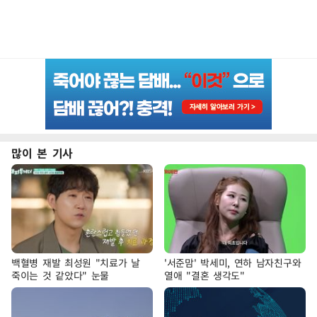
많이 본 기사
백혈병 재발 최성원 "치료가 날
'서준맘' 박세미, 연하 남자친구와
죽이는 것 같았다" 눈물
열애 "결혼 생각도"