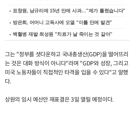
표창원, 남규리에 15년 만에 사과…"제가 틀렸습니다"
방은희, 어머니 고독사에 오열 "이틀 만에 발견"
백혈병 재발 최성원 "치료가 날 죽이는 것 같아"
그는 "정부를 셧다운하고 국내총생산(GDP)을 떨어뜨리
는 것은 대화 방식이 아니다"라며 "GDP와 성장, 그리고
미국 노동자들이 직접적인 타격을 입을 수 있다"고 말했
다.
상원의 임시 예산안 재표결은 3일 열릴 예정이다.