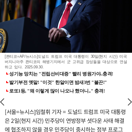
[콴티코=AP/뉴시스]도널드 트럼프 미국 대통령이 30일(현지 시간) 미국
버지니아주 콴티코의 해병기지에서 군 고위급 장성들을 대상으로 연설
하고 있다. 2025.09.30.
[서울=뉴시스]임철휘 기자 = 도널드 트럼프 미국 대통령
은 2일(현지 시간) 민주당이 연방정부 셧다운 사태 해결
에 협조하지 않을 경우 민주당이 중시하는 정부 프로그