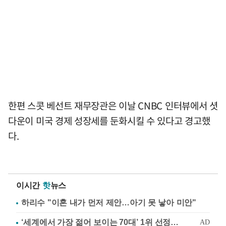
한편 스콧 베선트 재무장관은 이날 CNBC 인터뷰에서 셧
다운이 미국 경제 성장세를 둔화시킬 수 있다고 경고했
다.
이시간
핫
뉴스
하리수 "이혼 내가 먼저 제안…아기 못 낳아 미안"