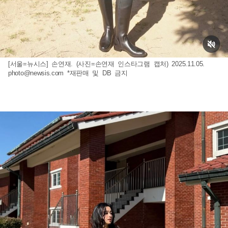
[서울=뉴시스] 손연재. (사진=손연재 인스타그램 캡처) 2025.11.05.
photo@newsis.com
*재판매 및 DB 금지