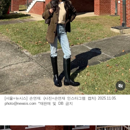
[서울=뉴시스] 손연재. (사진=손연재 인스타그램 캡처) 2025.11.05.
photo@newsis.com
*재판매 및 DB 금지