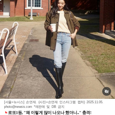
[서울=뉴시스] 손연재. (사진=손연재 인스타그램 캡처) 2025.11.05.
photo@newsis.com
*재판매 및 DB 금지