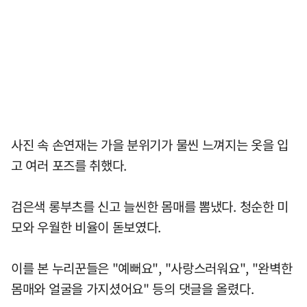
사진 속 손연재는 가을 분위기가 물씬 느껴지는 옷을 입
고 여러 포즈를 취했다.
검은색 롱부츠를 신고 늘씬한 몸매를 뽐냈다. 청순한 미
모와 우월한 비율이 돋보였다.
이를 본 누리꾼들은 "예뻐요", "사랑스러워요", "완벽한
몸매와 얼굴을 가지셨어요" 등의 댓글을 올렸다.