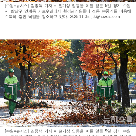
[수원=뉴시스] 김종택 기자 = 절기상 입동을 이틀 앞둔 5일 경기 수원
시 팔달구 인계동 가로수길에서 환경관리원들이 전동 송풍기를 이용해
수북히 쌓인 낙엽을 청소하고 있다. 2025.11.05.
jtk@newsis.com
[수원=뉴시스] 김종택 기자 = 절기상 입동을 이틀 앞둔 5일 경기 수원