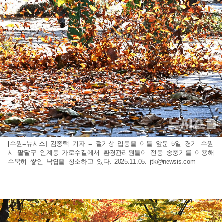
[수원=뉴시스] 김종택 기자 = 절기상 입동을 이틀 앞둔 5일 경기 수원
시 팔달구 인계동 가로수길에서 환경관리원들이 전동 송풍기를 이용해
수북히 쌓인 낙엽을 청소하고 있다. 2025.11.05.
jtk@newsis.com