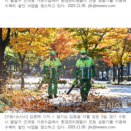
시 팔달구 인계동 가로수길에서 환경관리원들이 전동 송풍기를 이용해
수북히 쌓인 낙엽을 청소하고 있다. 2025.11.05.
jtk@newsis.com
[수원=뉴시스] 김종택 기자 = 절기상 입동을 이틀 앞둔 5일 경기 수원
시 팔달구 인계동 가로수길에서 환경관리원들이 전동 송풍기를 이용해
수북히 쌓인 낙엽을 청소하고 있다. 2025.11.05.
jtk@newsis.com