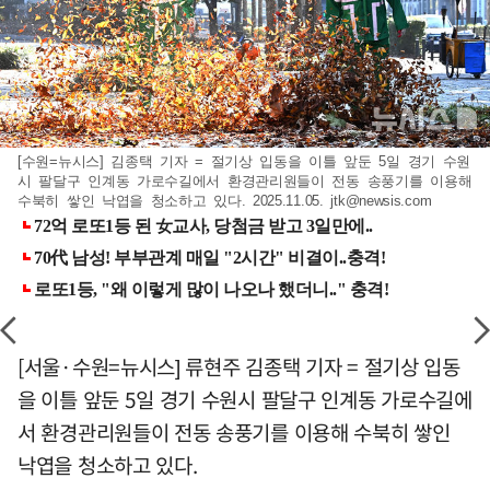
[수원=뉴시스] 김종택 기자 = 절기상 입동을 이틀 앞둔 5일 경기 수원
시 팔달구 인계동 가로수길에서 환경관리원들이 전동 송풍기를 이용해
수북히 쌓인 낙엽을 청소하고 있다. 2025.11.05.
jtk@newsis.com
[서울·수원=뉴시스] 류현주 김종택 기자 = 절기상 입동
을 이틀 앞둔 5일 경기 수원시 팔달구 인계동 가로수길에
서 환경관리원들이 전동 송풍기를 이용해 수북히 쌓인
낙엽을 청소하고 있다.