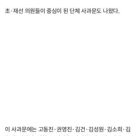
초·재선 의원들이 중심이 된 단체 사과문도 나왔다.
이 사과문에는 고동진·권영진·김건·김성원·김소희·김