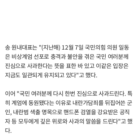
송 원내대표는 "(지난해) 12월 7일 국민의힘 의원 일동
은 비상계엄 선포로 충격과 불안을 겪은 국민 여러분께
진심으로 사과한다는 뜻을 표한 바 있고 이같은 입장은
지금도 일관되게 유지되고 있다"고 했다.
이어 "국민 여러분께 다시 한번 진심으로 사과드린다. 특
히 계엄에 동원됐다는 이유로 내란가담죄를 뒤집어쓴 군
인, 내란범 색출 명목으로 핸드폰 검열을 강요받은 공직
자 등 모두에게 깊은 위로와 사과의 말씀을 드린다"고 했
다.