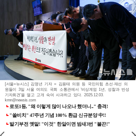
[서울=뉴시스] 김명년 기자 = 김용태 의원 등 국민의힘 초선·재선 의
원들이 3일 서울 여의도 국회 소통관에서 '비상계엄 1년, 성찰과 반성
기자회견'을 열고 고개 숙여 사과하고 있다. 2025.12.03.
kmn@newsis.com