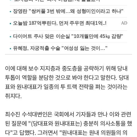
장영란 "쌍커풀 3번 밖에…왜 성형미인이라고 하냐"
다이어트 주사 맞은 이순실 "10개월만에 45㎏ 감량"
유혜정, 자궁적출 수술 "여성성 잃는 것이…"
이에 대해 보수 지지층과 중도층을 공략하기 위해 당내
투톱이 역할을 분담한 것으로 봐야 한다고 말한다. 당대
표와 원내대표가 일종의 투 트랙 전략을 펴는 것이라는
취지다.
최수진 수석대변인은 국회에서 기자들과 만나 이와 관련
된 질문에 "(당대표와 원내대표는) 충분히 의사소통을 했
다"고 답했다. 그러면서 "원내대표는 원내 의원들의 의