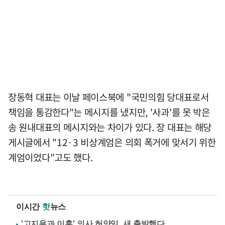
장동혁 대표는 이날 페이스북에 "국민의힘 당대표로서
책임을 통감한다"는 메시지를 냈지만, '사과'를 못 박은
송 원내대표의 메시지와는 차이가 있다. 장 대표는 해당
게시글에서 "12·3 비상계엄은 의회 폭거에 맞서기 위한
계엄이었다"고도 했다.
이시간
핫
뉴스
'고지용과 이혼' 의사 허양임, 새 출발했다