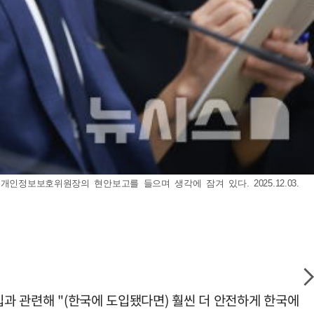
정보보호위원장의 현안보고를 들으며 생각에 잠겨 있다. 2025.12.03.
입과 관련해 "(한국에 도입됐다면) 훨씬 더 안전하게 한국에