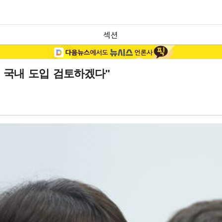
섹션
, 국내 도입 검토하겠다"