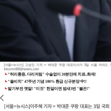
[서울=뉴시스] 고승민 기자 = 박대준 쿠팡 대표이사가 3일 서울 여의도
kkssmm99@newsis.com
[서울=뉴시스]이주혜 기자 = 박대준 쿠팡 대표는 3일 국