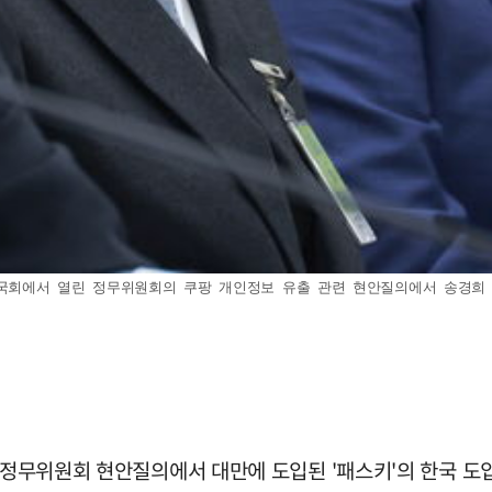
 국회에서 열린 정무위원회의 쿠팡 개인정보 유출 관련 현안질의에서 송경희 개인
회 정무위원회 현안질의에서 대만에 도입된 '패스키'의 한국 도