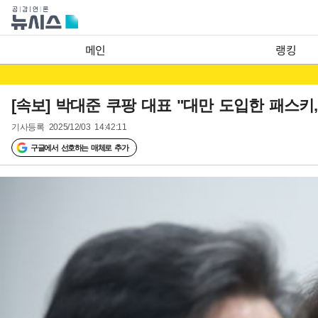
메인
랭킹
[속보] 박대준 쿠팡 대표 "대만 도입한 패스키
기사등록
2025/12/03 14:42:11
구글에서 선호하는 매체로 추가