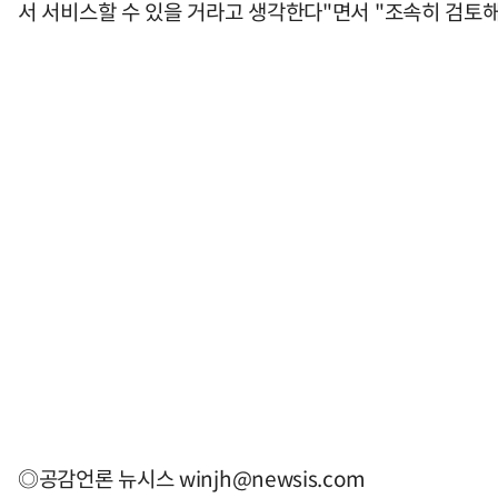
서 서비스할 수 있을 거라고 생각한다"면서 "조속히 검토
◎공감언론 뉴시스
winjh@newsis.com