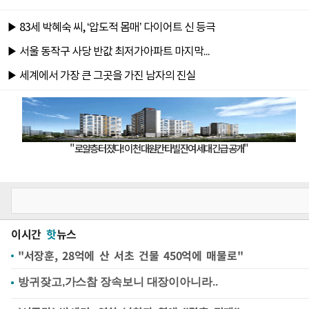
이시간
핫
뉴스
"서장훈, 28억에 산 서초 건물 450억에 매물로"