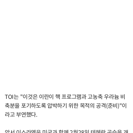
TOI는 "이것은 이란이 핵 프로그램과 고농축 우라늄 비
축분을 포기하도록 압박하기 위한 목적의 공격(준비)"이
라고 부연했다.
앞서 이스라엘은 미국과 함께 2월28일 테헤란 공습을 개