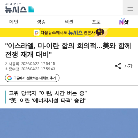
메인
랭킹
섹션
포토
"이스라엘, 미-이란 합의 회의적…美와 함께
전쟁 재개 대비"
기사등록
2026/04/22 17:54:15
가
가
최종수정
2026/04/22 17:59:43
구글에서 선호하는 매체로 추가
고위 당국자 "이란, 시간 버는 중"
"美, 이란 '에너지시설 타격' 승인"