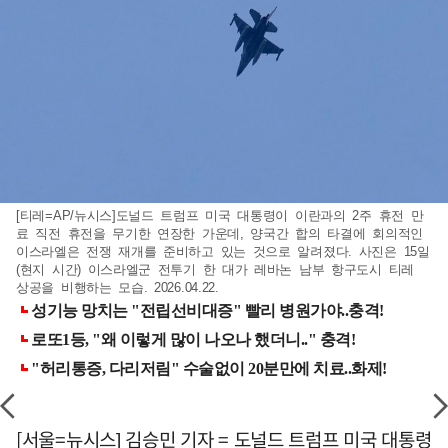
[티레=AP/뉴시스]도널드 트럼프 미국 대통령이 이란과의 2주 휴전 만
료 직전 휴전을 무기한 연장한 가운데, 양국간 합의 타결에 회의적인
이스라엘은 전쟁 재개를 준비하고 있는 것으로 알려졌다. 사진은 15일
(현지 시간) 이스라엘군 전투기 한 대가 레바논 남부 항구도시 티레
상공을 비행하는 모습. 2026.04.22.
[서울=뉴시스] 김승민 기자 = 도널드 트럼프 미국 대통령