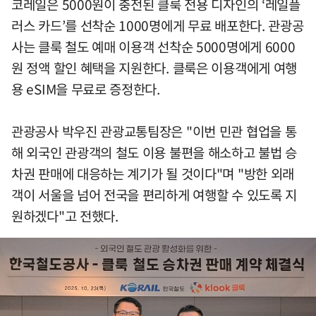
코레일은 5000원이 충전된 클룩 전용 디자인의 ‘레일플
러스 카드’를 선착순 1000명에게 무료 배포한다. 관광공
사는 클룩 철도 예매 이용객 선착순 5000명에게 6000
원 정액 할인 혜택을 지원한다. 클룩은 이용객에게 여행
용 eSIM을 무료로 증정한다.
관광공사 박우진 관광교통팀장은 "이번 민관 협업을 통
해 외국인 관광객의 철도 이용 불편을 해소하고 불법 승
차권 판매에 대응하는 계기가 될 것이다"며 "방한 외래
객이 서울을 넘어 전국을 편리하게 여행할 수 있도록 지
원하겠다"고 전했다.