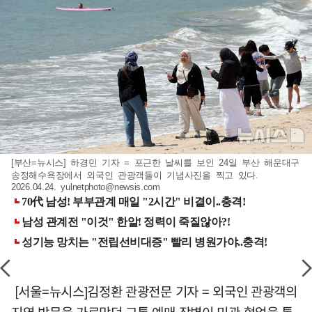
[부산=뉴시스] 하경민 기자 = 포근한 날씨를 보인 24일 부산 해운대구
송정해수욕장에서 외국인 관광객들이 기념사진을 찍고 있다.
2026.04.24.
yulnetphoto@newsis.com
[서울=뉴시스]김정환 관광전문 기자 = 외국인 관광객의