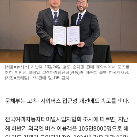
[서울=뉴시스] 지난해 10월24일 철도 승차권 판매 계약식에서 포즈를
취한 이민성 코레일 고객마케팅단장(왼쪽)과 이준호 클룩 한국지사장.
(사진=코레일) *재판매 및 DB 금지
문체부는 고속·시외버스 접근성 개선에도 속도를 낸다.
전국여객자동차터미널사업자협회 조사에 따르면, 지난
해 하반기 외국인 버스 이용객은 105만8000명으로 해