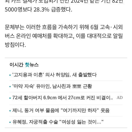
외 카드 결제가 도입되기 전인 2024년 같은 기간 82만
5000명보다 28.3% 급증했다.
문체부는 이러한 흐름을 가속하기 위해 6월 고속·시외
버스 온라인 예매처를 확대하고, 이를 대대적으로 알릴
방침이다.
이시간
핫
뉴스
'고지용과 이혼' 의사 허양임, 새 출발했다
'마약 자숙' 유아인, 남사친과 뽀뽀 근황
제니, 동거 여부 물음에 "여기까지만 하자" 웃음
유혜정, 자궁적출 수술 "여성성 잃는 것이…"