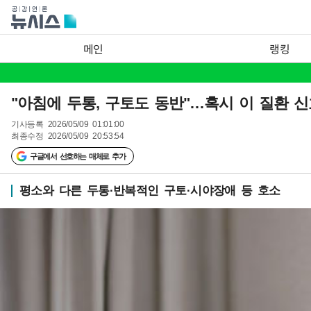
메인
랭킹
"아침에 두통, 구토도 동반"…혹시 이 질환 신
기사등록
2026/05/09 01:01:00
최종수정
2026/05/09 20:53:54
구글에서 선호하는 매체로 추가
평소와 다른 두통·반복적인 구토·시야장애 등 호소