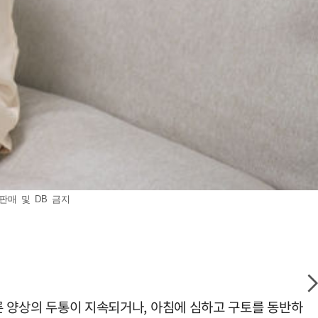
판매 및 DB 금지
다른 양상의 두통이 지속되거나, 아침에 심하고 구토를 동반하