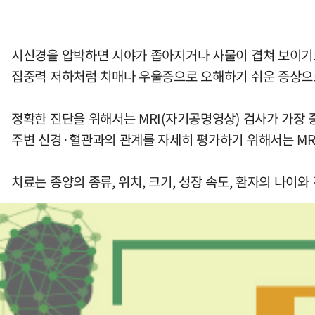
시신경을 압박하면 시야가 좁아지거나 사물이 겹쳐 보이기도 
집중력 저하처럼 치매나 우울증으로 오해하기 쉬운 증상으
정확한 진단을 위해서는 MRI(자기공명영상) 검사가 가장 
주변 신경·혈관과의 관계를 자세히 평가하기 위해서는 MRI가 
치료는 종양의 종류, 위치, 크기, 성장 속도, 환자의 나