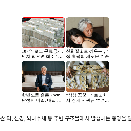
싼 막, 신경, 뇌하수체 등 주변 구조물에서 발생하는 종양을 