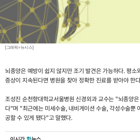
[그래픽=뉴시스]
뇌종양은 예방이 쉽지 않지만 조기 발견은 가능하다. 평소와 
증상이 지속된다면 병원을 찾아 정확한 진료를 받아야 한다.
조성진 순천향대학교서울병원 신경외과 교수는 "뇌종양은 
다"며 "최근에는 미세수술, 내비게이션 수술, 각성수술뿐
공할 수 있게 됐다"고 말했다.
이시간
핫
뉴스