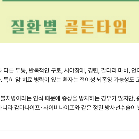
다른 두통, 반복적인 구토, 시야장애, 경련, 팔다리 마비, 언
 특히 암 치료 병력이 있는 환자는 전이성 뇌종양 가능성도 
불치병이라는 인식 때문에 증상을 방치하는 경우가 많지만, 
 아니라 감마나이프·사이버나이프와 같은 정밀 방사선수술이 