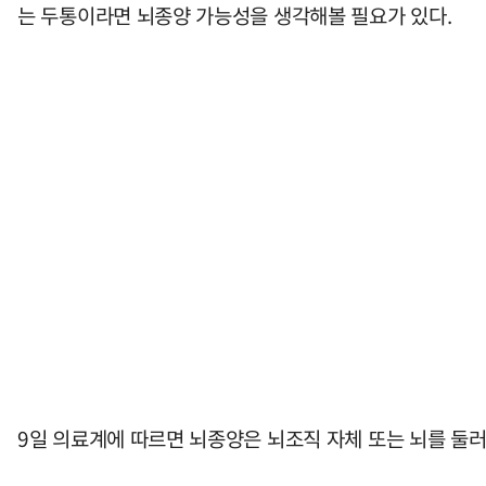
는 두통이라면 뇌종양 가능성을 생각해볼 필요가 있다.
9일 의료계에 따르면 뇌종양은 뇌조직 자체 또는 뇌를 둘러