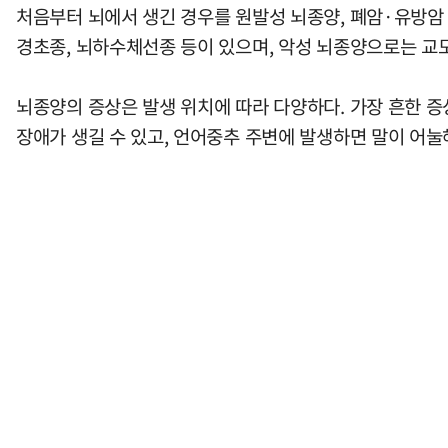
처음부터 뇌에서 생긴 경우를 원발성 뇌종양, 폐암·유방암
경초종, 뇌하수체선종 등이 있으며, 악성 뇌종양으로는 교
뇌종양의 증상은 발생 위치에 따라 다양하다. 가장 흔한 
장애가 생길 수 있고, 언어중추 주변에 발생하면 말이 어눌