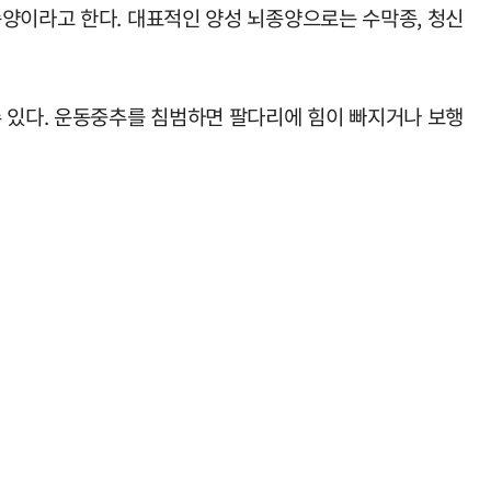
종양이라고 한다. 대표적인 양성 뇌종양으로는 수막종, 청신
수 있다. 운동중추를 침범하면 팔다리에 힘이 빠지거나 보행