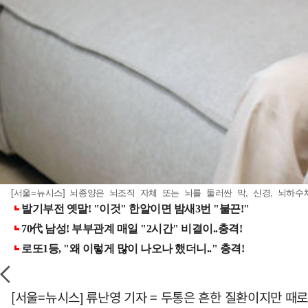
[서울=뉴시스] 뇌종양은 뇌조직 자체 또는 뇌를 둘러싼 막, 신경, 뇌하수
[서울=뉴시스] 류난영 기자 = 두통은 흔한 질환이지만 때