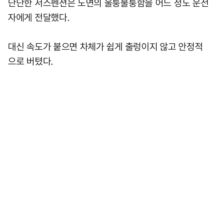
단단한 서스펜션은 노면의 울퉁불퉁함을 어느 정도 운전
자에게 전달했다.
대신 속도가 붙으면 차체가 쉽게 출렁이지 않고 안정적
으로 버텼다.