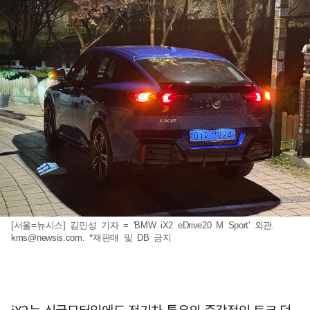
[서울=뉴시스] 김민성 기자 = 'BMW iX2 eDrive20 M Sport' 외관.
kms@newsis.com
. *재판매 및 DB 금지