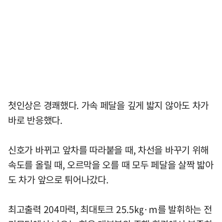
첫인상은 경쾌했다. 가속 페달을 깊게 밟지 않아도 차가
바로 반응했다.
신호가 바뀌고 앞차를 따라붙을 때, 차선을 바꾸기 위해
속도를 올릴 때, 오르막을 오를 때 모두 페달을 살짝 밟아
도 차가 앞으로 튀어나갔다.
최고출력 204마력, 최대토크 25.5㎏·m를 발휘하는 전