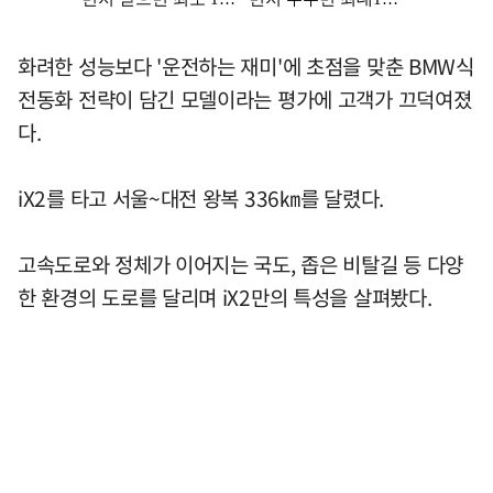
화려한 성능보다 '운전하는 재미'에 초점을 맞춘 BMW식
전동화 전략이 담긴 모델이라는 평가에 고객가 끄덕여졌
다.
iX2를 타고 서울~대전 왕복 336㎞를 달렸다.
고속도로와 정체가 이어지는 국도, 좁은 비탈길 등 다양
한 환경의 도로를 달리며 iX2만의 특성을 살펴봤다.