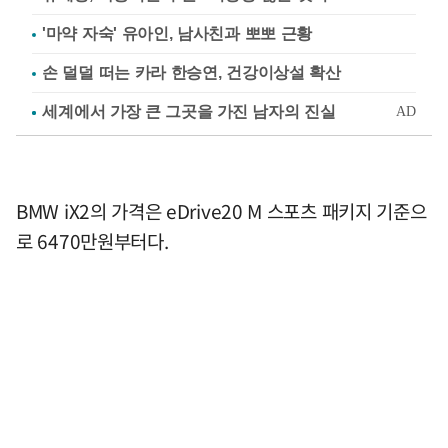
'마약 자숙' 유아인, 남사친과 뽀뽀 근황
손 덜덜 떠는 카라 한승연, 건강이상설 확산
BMW iX2의 가격은 eDrive20 M 스포츠 패키지 기준으
로 6470만원부터다.