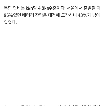
복합 연비는 ㎾h당 4.8㎞수준이다. 서울에서 출발할 때
86%였던 배터리 잔량은 대전에 도착하니 43%가 남아
있었다.