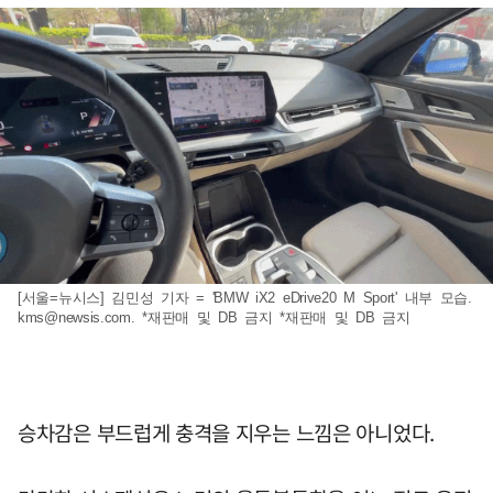
[서울=뉴시스] 김민성 기자 = 'BMW iX2 eDrive20 M Sport' 내부 모습.
kms@newsis.com
. *재판매 및 DB 금지 *재판매 및 DB 금지
승차감은 부드럽게 충격을 지우는 느낌은 아니었다.