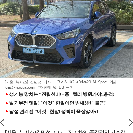
[서울=뉴시스] 김민성 기자 = 'BMW iX2 eDrive20 M Sport' 외관.
kms@newsis.com
. *재판매 및 DB 금지
[서울=뉴시스]김민성 기자 = 전기차의 즉각적인 가속감