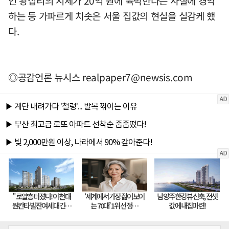
인 왕십리의 시세가 20억 원에 육박한다는 사실에 경악
하는 등 가파르게 치솟은 서울 집값의 현실을 실감케 했
다.
◎공감언론 뉴시스
realpaper7@newsis.com