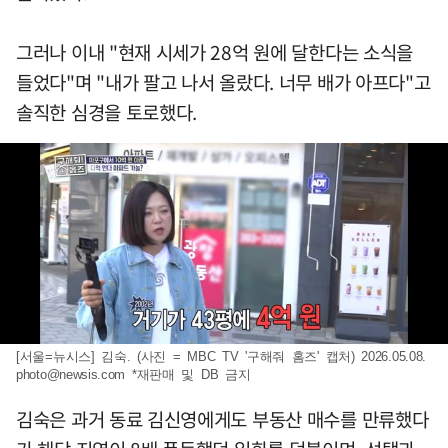
그러나 이내 "현재 시세가 28억 원에 달한다는 소식을
들었다"며 "내가 팔고 나서 올랐다. 너무 배가 아프다"고
솔직한 심경을 토로했다.
[서울=뉴시스] 김숙. (사진 = MBC TV '구해줘 홈즈' 캡처) 2026.05.08.
photo@newsis.com
*재판매 및 DB 금지
김숙은 과거 동료 김신영에게도 부동산 매수를 만류했다