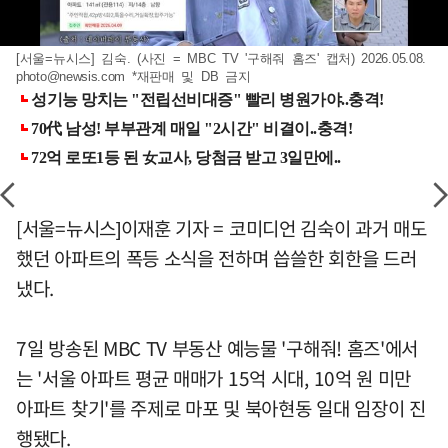
[서울=뉴시스] 김숙. (사진 = MBC TV '구해줘 홈즈' 캡처) 2026.05.08.
photo@newsis.com
*재판매 및 DB 금지
[서울=뉴시스]이재훈 기자 = 코미디언 김숙이 과거 매도
했던 아파트의 폭등 소식을 전하며 씁쓸한 회한을 드러
냈다.
7일 방송된 MBC TV 부동산 예능물 '구해줘! 홈즈'에서
는 '서울 아파트 평균 매매가 15억 시대, 10억 원 미만
아파트 찾기'를 주제로 마포 및 북아현동 일대 임장이 진
행됐다.