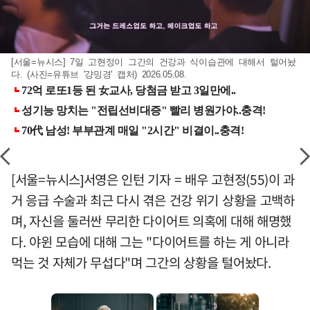
[서울=뉴시스] 7일 고현정이 그간의 건강과 식이습관에 대해서 털어놨
다. (사진=유튜브 '걍밍경' 캡처) 2026.05.08.
[서울=뉴시스]서영은 인턴 기자 = 배우 고현정(55)이 과
거 응급 수술과 최근 다시 겪은 건강 위기 상황을 고백하
며, 자신을 둘러싼 무리한 다이어트 의혹에 대해 해명했
다. 야윈 모습에 대해 그는 "다이어트를 하는 게 아니라
먹는 것 자체가 무섭다"며 그간의 상황을 털어놨다.