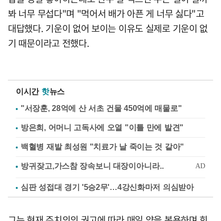
봐 너무 무섭다"며 "먹어서 배가 아픈 게 너무 싫다"고
대답했다. 기운이 없어 보이는 이유도 실제로 기운이 없
기 때문이라고 전했다.
이시간
핫
뉴스
"서장훈, 28억에 산 서초 건물 450억에 매물로"
방은희, 어머니 고독사에 오열 "이틀 만에 발견"
백혈병 재발 최성원 "치료가 날 죽이는 것 같아"
심판 성접대 경기 '5승2무'…4강신화마저 의심받아
그는 현재 주치의의 권고에 따라 매일 약을 복용하며 회