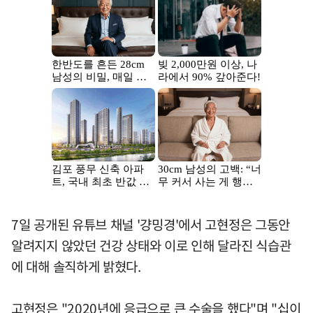
7일 공개된 유튜브 채널 '걍밍경'에서 고현정은 그동안
알려지지 않았던 건강 상태와 이로 인해 달라진 식습관
에 대해 솔직하게 밝혔다.
고현정은 "2020년에 응급으로 큰 수술을 했다"며 "십이