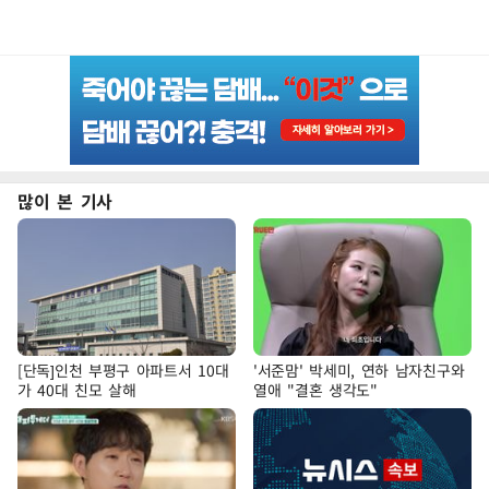
많이 본 기사
[단독]인천 부평구 아파트서 10대
'서준맘' 박세미, 연하 남자친구와
가 40대 친모 살해
열애 "결혼 생각도"