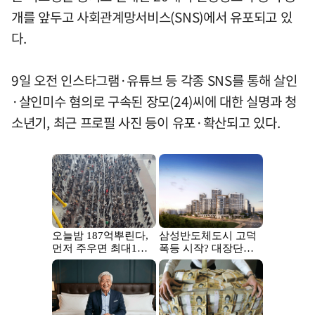
개를 앞두고 사회관계망서비스(SNS)에서 유포되고 있
다.
9일 오전 인스타그램·유튜브 등 각종 SNS를 통해 살인
·살인미수 혐의로 구속된 장모(24)씨에 대한 실명과 청
소년기, 최근 프로필 사진 등이 유포·확산되고 있다.