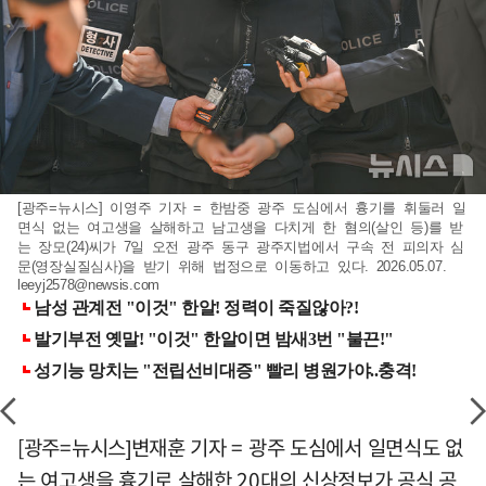
[광주=뉴시스] 이영주 기자 = 한밤중 광주 도심에서 흉기를 휘둘러 일
면식 없는 여고생을 살해하고 남고생을 다치게 한 혐의(살인 등)를 받
는 장모(24)씨가 7일 오전 광주 동구 광주지법에서 구속 전 피의자 심
문(영장실질심사)을 받기 위해 법정으로 이동하고 있다. 2026.05.07.
leeyj2578@newsis.com
[광주=뉴시스]변재훈 기자 = 광주 도심에서 일면식도 없
는 여고생을 흉기로 살해한 20대의 신상정보가 공식 공